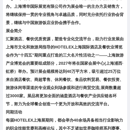
办。上海博华国际展览有限公司作为展会唯一的主办方及销售方，
将继续保持一贯的专业视角与卓越品质，同时充分依托行业协会背
景，继续与中国旅游饭店业协会携手合作。
展会简介
汇聚酒店、餐饮优质资源，塑造专业化交流平台，助力行业发展由
上海市文化和旅游局指导的HOTELEX上海国际酒店及餐饮业博览
会作为“十四五”期间重点打造的三大名片性活动之一——上海旅游
产业博览会的重要组成部分，2027年将在国家会展中心(上海浦西·
虹桥）举办。预计展会规模将达到40万平方米，吸引超过25万位
来自酒店餐饮、商超零售、休闲餐饮、食品饮料贸易、餐饮投资、
旅游休闲等渠道的专业观众到场参观和进行商贸交流;展商数量超
过3000家。展品将更加全面的涵盖酒店与餐饮产业供应链各环
节，努力为全球餐企创造一个更为开放和高效的交流平台。
同期活动
每届HOTELEX上海展期间，都会举办40余场具备相当行业影响力
的职业技能竞赛和高峰论坛，其中不乏诸如世界咖啡师系列赛事、