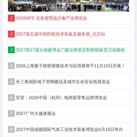
1
2026NFE·北食展暨临沂禽产业博览会
2
2027第五届中国民航技术装备及服务展_北京站
3
2027第17届云南建博会门窗业整装定制智能家居卫浴建材展会
4
2026上海量子精密测量技术与应用展将于11月10日开幕！
5
长三角国际地下管网建设及城市生命安全线展览会
6
官宣：2026中国（杭州）电商新零售品牌博览会
7
2027广州大健康展会
8
2027中国成都国际气体工业技术装备博览会6月18日举办