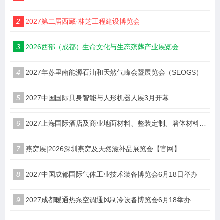
2
2027第二届西藏·林芝工程建设博览会
3
2026西部（成都）生命文化与生态殡葬产业展览会
4
2027年苏里南能源石油和天然气峰会暨展览会（SEOGS）
5
2027中国国际具身智能与人形机器人展3月开幕
6
2027上海国际酒店及商业地面材料、整装定制、墙体材料及精品设计、智慧酒店、照明及智能控制博览会 展位火热销售中！
7
燕窝展|2026深圳燕窝及天然滋补品展览会【官网】
8
2027中国成都国际气体工业技术装备博览会6月18日举办
9
2027成都暖通热泵空调通风制冷设备博览会6月18举办