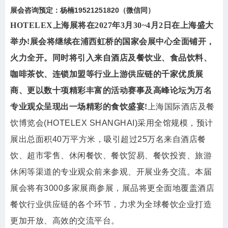
展会咨询预定：杨楠19521251820（微信同）
HOTELEX上海展将在2027年3月30~4月2日在上海盛大
举办!展会将继续在浦西虹桥的国家会展中心全面铺开，
火力全开。同时将引入来自酒店及餐饮业、食品饮料、
咖啡茶饮、连锁加盟等行业上游供应链的千家优质展
商、更以数十项精彩丰富的活动赛事及高峰论坛为万名
专业观众呈现出一场精彩的食饮盛宴!
上海国际酒店及餐
饮博览会(HOTELEX SHANGHAI)采用全馆规模，预计
展出总面积40万平方米，吸引超过25万名来自酒店餐
饮、超市零售、休闲餐饮、餐饮贸易、餐饮投资、旅游
休闲等渠道的专业观众前来参观、开展业务交流。本届
展会将有3000多家展商参展，展品将更全面地覆盖酒店
餐饮行业供应链的各个环节，力求为全球餐饮企业打造
更加开放、高效的交流平台。