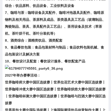
综合：饮品原料、饮品设备、工业饮料及设备
7、咖啡与茶：咖啡设备及其配件、咖啡冲泡器具及配件、咖啡原
物料及相关用品、茶原料及成品、茶类器具及工艺品（玻璃制品、
陶瓷制品、茶具、茶具配件及工艺品）、茶用设备及技术（萃茶
机、茶叶烘干机、茶叶分装机等）
8、酒类综合：酒精类饮品、酒类配套
9、食品餐饮包装：食品包装材料与制品；食品饮料包装机械、食
品包装设计及解决方案
10、餐饮设计及配套：
餐饮设计服务、餐饮配套产品
2027年举办赛事活动：
世界咖啡师大赛中国区选拔赛丨世界拉花艺术大赛中国区选拔赛丨
世界咖啡冲煮大赛中国区选拔赛丨世界咖啡烘焙大赛中国区选拔赛
丨世界咖啡杯测大赛中国区选拔赛丨世界咖啡与烈酒大赛中国区选
拔赛
世界面包大赛中国队选拔赛丨上海国际潮流饮品创意制作大赛丨上