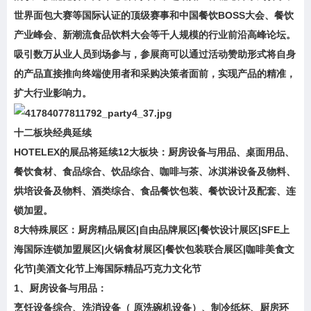
世界面包大赛等国际认证的顶级赛事和中国餐饮BOSS大会、餐饮
产业峰会、新潮流食品饮料大会等千人规模的行业前沿高峰论坛。
吸引数万从业人员到场参与，参展商可以通过活动赞助形式将自身
的产品直接推向终端使用者和采购决策者面前，实现产品的精准，
扩大行业影响力。
十二板块经典延续
HOTELEX的展品将延续12大板块：厨房设备与用品、桌面用品、
餐饮食材、食品综合、饮品综合、咖啡与茶、冰淇淋设备及物料、
烘培设备及物料、酒类综合、食品餐饮包装、餐饮设计及配套、连
锁加盟。
8大特殊展区：厨房精品展区|自由品牌展区|餐饮设计展区|SFE上
海国际连锁加盟展区|火锅食材展区|餐饮包装联合展区|咖啡美食文
化节|美酒文化节上海国际精品巧克力文化节
1、厨房设备与用品：
烹饪设备综合、洗消设备（ 原洗碗机设备）、制冷纸杯、厨房环