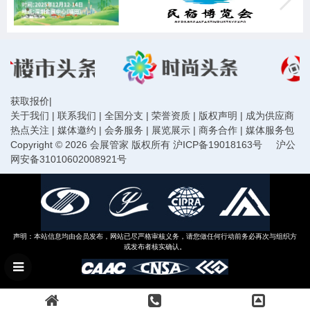
获取报价
|
关于我们
|
联系我们
|
全国分支
|
荣誉资质
|
版权声明
|
成为供应商
热点关注
|
媒体邀约
|
会务服务
|
展览展示
|
商务合作
|
媒体服务包
Copyright © 2026 会展管家 版权所有
沪ICP备19018163号
沪公
网安备31010602008921号
声明：本站信息均由会员发布，网站已尽严格审核义务，请您做任何行动前务必再次与组织方
或发布者核实确认。