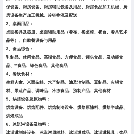
保设备、厨房设备、厨房辅助设备及用品、厨房食品加工机械、厨
房设备生产加工机械、冷链物流及配送
2、桌面用品：
桌面餐具及器皿、桌面辅助用品（餐布、餐桌椅、餐台、餐具艺术
品等）、自助餐设备与用品
3、食品综合：
乳制品、休闲食品、高端食品、方便食品、罐头食品、及功能食
品、**食品、绿色食品、其他食品
4、餐饮食材：
生鲜肉禽、米面杂粮、水产制品、油及油制品、豆制品、火锅食
材、果蔬产品、调味品、冷冻食品、预制产品、其他食材
5、烘焙设备及原物料：
烘焙设备、烘焙配件、烘焙制冷设备、烘焙原辅料、烘焙半成品、
烘焙成品
6、冰淇淋设备及物料：
冰淇淋制冷设备、冰淇淋原辅料、冰淇淋成品、冰淇淋模具；饮品